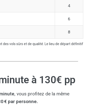
4
6
8
es vols sûrs et de qualité. Le lieu de départ définitif
 minute à 130€ pp
 minute
, vous profitez de la même
0 € par personne.