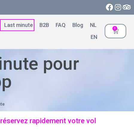
Last minute
B2B
FAQ
Blog
NL
0
EN
inute pour
pp
ute
 réservez rapidement votre vol