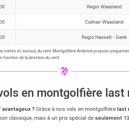
00
Regio Waasland
00
Culinair Waasland
00
Regio Hasselt - Genk
ns météo et, surtout, du vent. Montgolfière Ardenne propose uniquement d
n fonction de la direction du vent.
vols en montgolfière last
f avantageux ?
Grâce à nos vols en montgolfière
last
ion classique, mais à un prix spécial de
seulement 13