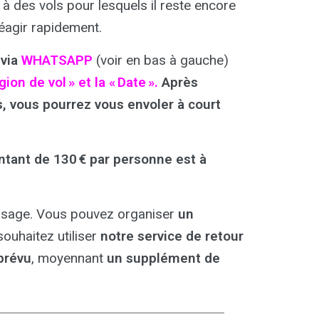
à des vols pour lesquels il reste encore
réagir rapidement.
via
WHATSAPP
(voir en bas à gauche)
on de vol » et la « Date ».
Après
, vous pourrez vous envoler à court
tant de 130 € par personne est à
rissage. Vous pouvez organiser
un
ouhaitez utiliser
notre service de retour
 prévu
, moyennant
un supplément de