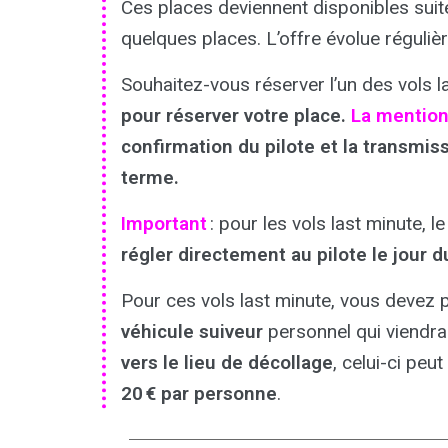
Ces places deviennent disponibles suite
quelques places. L’offre évolue régulièr
Souhaitez-vous réserver l’un des vols 
pour réserver votre place.
La mention 
confirmation du pilote et la transmi
terme.
Important
: pour les vols last minute, l
régler directement au pilote le jour du
Pour ces vols last minute, vous devez 
véhicule suiveur
personnel qui viendra 
vers le lieu de décollage
, celui-ci pe
20 € par personne
.