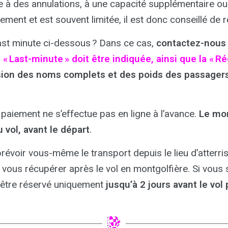
 à des annulations, à une capacité supplémentaire ou 
ement et est souvent limitée, il est donc conseillé de 
last minute ci-dessous ? Dans ce cas,
contactez-nous 
« Last-minute » doit être indiquée, ainsi que la « Régi
ssion des noms complets et des poids des passagers
e paiement ne s’effectue pas en ligne à l’avance.
Le mon
 vol, avant le départ
.
prévoir vous-même le transport depuis le lieu d’atter
vous récupérer après le vol en montgolfière. Si vous s
ut être réservé uniquement
jusqu’à 2 jours avant le vol