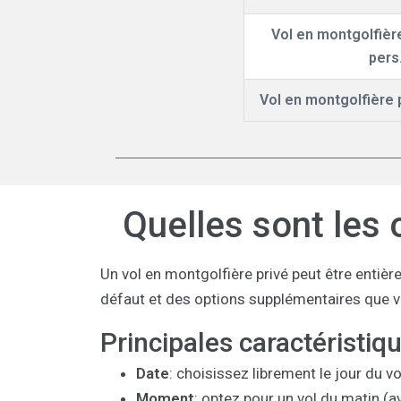
Vol en montgolfièr
pers
Vol en montgolfière p
Quelles sont les 
Un vol en montgolfière privé peut être entièr
défaut et des options supplémentaires que v
Principales caractéristiq
Date
: choisissez librement le jour du v
Moment
: optez pour un vol du matin (a