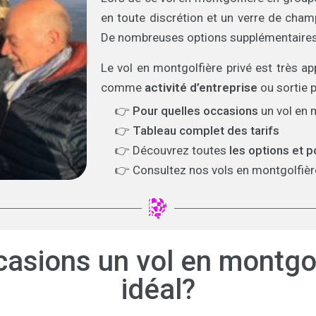
en toute discrétion et un verre de cham
De nombreuses options supplémentaires
Le vol en montgolfière privé est très a
comme
activité d’entreprise
ou sortie 
👉
Pour quelles occasions
un vol en m
👉
Tableau complet des tarifs
👉 Découvrez toutes
les options et p
👉 Consultez nos vols en montgolfière
asions un vol en montgolf
idéal?