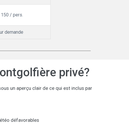
 150 / pers.
ur demande
ontgolfière privé?
us un aperçu clair de ce qui est inclus par
 météo défavorables