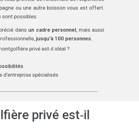
pagne ou une autre boisson vous est offert.
 sont possibles.
pprécié dans
un cadre personnel
, mais aussi
professionnelle,
jusqu’à 100 personnes.
ontgolfière privé est‑il idéal ?
ossibilités
 d’entreprise spécialisés
ière privé est‑il