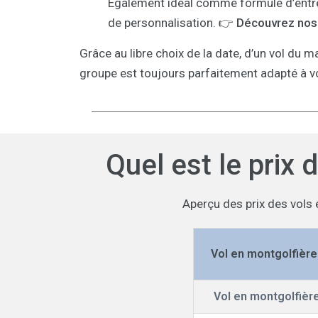
Également idéal comme formule d’entrepr
de personnalisation.
👉 Découvrez nos 
Grâce au libre choix de la date, d’un vol du m
groupe est toujours parfaitement adapté à v
Quel est le prix 
Aperçu des prix des vols 
Vol en montgolfière 
Vol en montgolfière