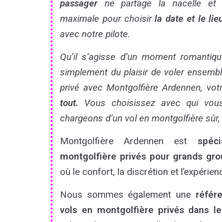
passager
ne partage la nacelle et v
maximale pour choisir
la date et le li
avec notre pilote.
Qu’il s’agisse d’un moment romantiqu
simplement du plaisir de voler ensemble
privé avec Montgolfière Ardennen, vo
tout.
Vous choisissez avec qui vous
chargeons d’un vol en montgolfière sûr, 
Montgolfière Ardennen est
spéc
montgolfière privés pour grands gr
où le confort, la discrétion et l’expérie
Nous sommes également une
référ
vols en montgolfière privés dans l