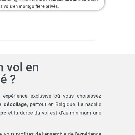
s vols en montgolfière privés.
 vol en
é ?
 expérience exclusive où vous choisissez
de décollage,
partout en Belgique. La nacelle
upe
et la durée du vol est d’au minimum une
, vous profitez de l’ensemble de l’expérience