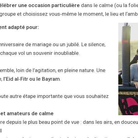
élébrer une occasion particulière
dans le calme (ou la folie)
groupe et choisissez vous‑même le moment, le lieu et l’amb
ent adapté pour:
ersaire de mariage ou un jubilé. Le silence,
 chaque vol un souvenir inoubliable.
mble, loin de l’agitation, en pleine nature. Une
e,
l’Eid al‑Fitr ou le Bayram
.
oute autre étape importante que vous souhaitez
 et amateurs de calme
e depuis le plus beau point de vue : dans les airs, en douceur
l