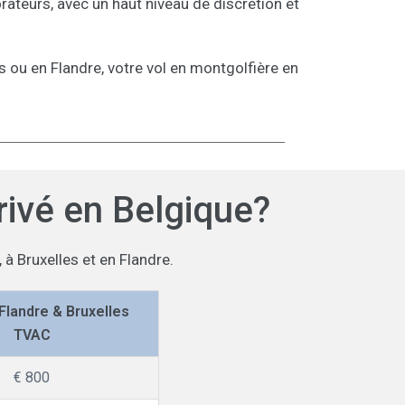
rateurs, avec un haut niveau de discrétion et
es ou en Flandre, votre vol en montgolfière en
privé en Belgique?
à Bruxelles et en Flandre.
 Flandre & Bruxelles
TVAC
€ 800