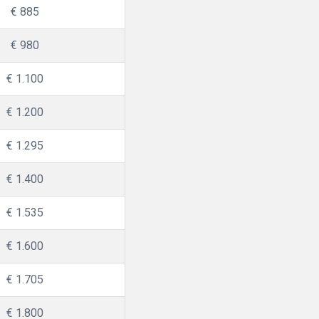
€ 885
€ 980
€ 1.100
€ 1.200
€ 1.295
€ 1.400
€ 1.535
€ 1.600
€ 1.705
€ 1.800