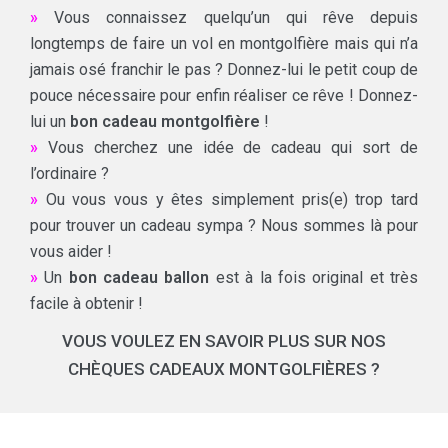
»
Vous connaissez quelqu’un qui rêve depuis
longtemps de faire un vol en montgolfière mais qui n’a
jamais osé franchir le pas ? Donnez-lui le petit coup de
pouce nécessaire pour enfin réaliser ce rêve ! Donnez-
lui un
bon cadeau montgolfière
!
»
Vous cherchez une idée de cadeau qui sort de
l’ordinaire ?
»
Ou vous vous y êtes simplement pris(e) trop tard
pour trouver un cadeau sympa ? Nous sommes là pour
vous aider !
»
Un
bon cadeau ballon
est à la fois original et très
facile à obtenir !
VOUS VOULEZ EN SAVOIR PLUS SUR NOS
CHÈQUES CADEAUX MONTGOLFIÈRES ?