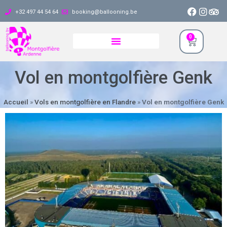
+32 497 44 54 64
booking@ballooning.be
0
Vol en montgolfière Genk
Accueil
»
Vols en montgolfière en Flandre
»
Vol en montgolfière Genk