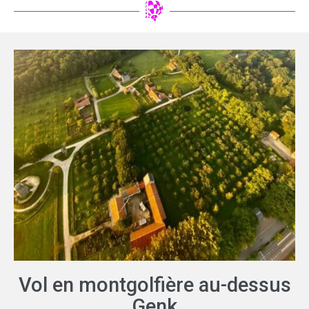
Vol en montgolfière au-dessus
Genk