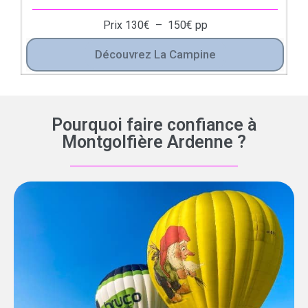
Prix
130
€
–
150
€
pp
Découvrez La Campine
Pourquoi faire confiance à
Montgolfière Ardenne ?